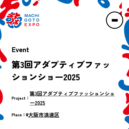
Event
第3回アダプティブファッ
ションショー2025
第3回アダプティブファッションショ
Project：
ー2025
大阪市浪速区
Place：