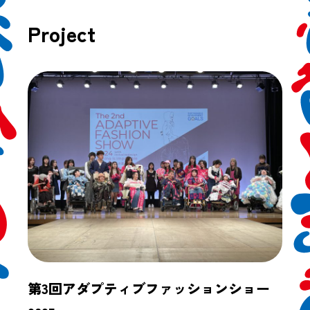
Project
第3回アダプティブファッションショー