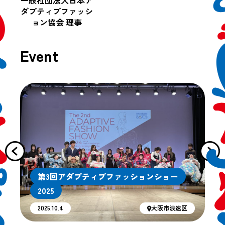
ダプティブファッシ
ョン協会 理事
Event
第3回アダプティブファッションショー
2025
2025.10.4
大阪市浪速区