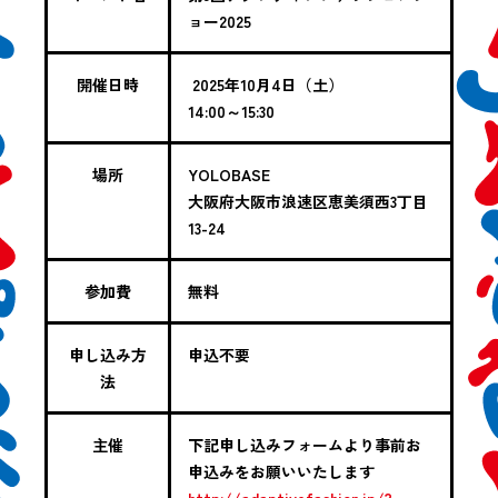
ョー2025
開催日時
2025年10月4日（土）
14:00～15:30
場所
YOLOBASE
大阪府大阪市浪速区恵美須西3丁目
13-24
参加費
無料
申し込み方
申込不要
法
主催
下記申し込みフォームより事前お
申込みをお願いいたします
http://adaptivefashion.jp/?