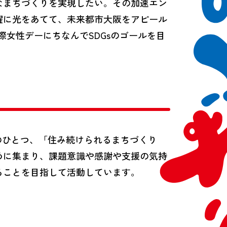
なまちづくりを実現したい。その加速エン
躍に光をあてて、未来都市大阪をアピール
際女性デーにちなんでSDGsのゴールを目
題のひとつ、「住み続けられるまちづくり
めに集まり、課題意識や感謝や支援の気持
ることを目指して活動しています。