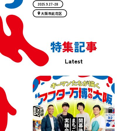
2025.9.27-28
大阪市此花区
特
集
記
事
Latest