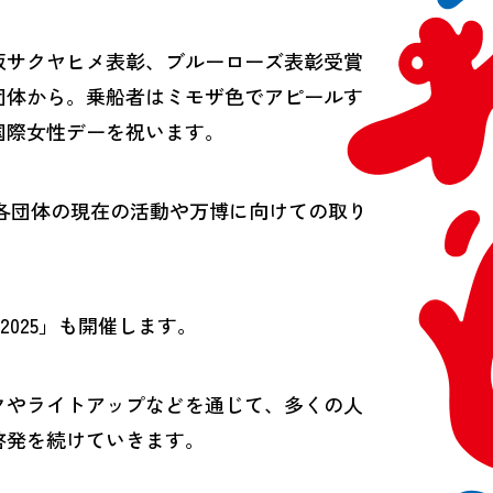
阪サクヤヒメ表彰、ブルーローズ表彰受賞
団体から。乗船者はミモザ色でアピールす
国際女性デーを祝います。
した各団体の現在の活動や万博に向けての取り
。
025」も開催します。
クやライトアップなどを通じて、多くの人
啓発を続けていきます。