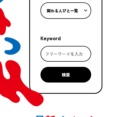
関わる人びと一覧
Keyword
検索