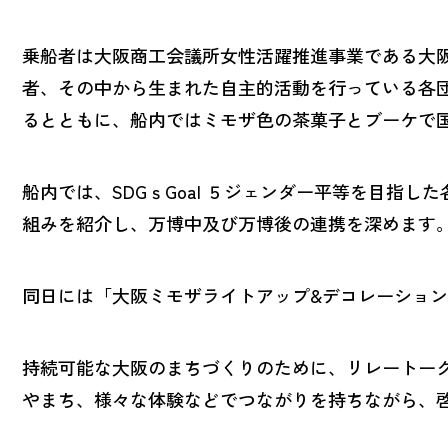
乗船者は大阪商工会議所女性活躍推進事業である大
者、その中から生まれた自主的活動を行っている各
るとともに、船内ではミモザ色の茶菓子とブーケで
船内では、SDGｓGoal ５ジェンダー平等を目指
組みを紹介し、万博中及び万博後の連携を深めます
同日には「大阪ミモザライトアップ&デコレーション2
持続可能な大阪のまちづくりのために、リレートー
やまち、様々な体験などでつながりを持ちながら、