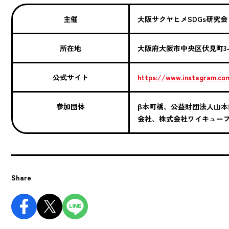
主催
大阪サクヤヒメSDGs研究会
所在地
大阪府大阪市中央区伏見町3-3
公式サイト
https://www.instagram.co
参加団体
β本町橋、公益財団法人山
会社、株式会社ワイキュー
Share