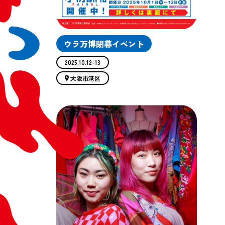
ウラ万博閉幕イベント
2025.10.12-13
大阪市港区