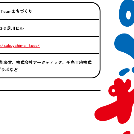
 Teamまちづくり
-3 芝川ビル
m/sakuyahime_tocc/
本能楽堂、株式会社アークティック、千島土地株式
ブラボなど