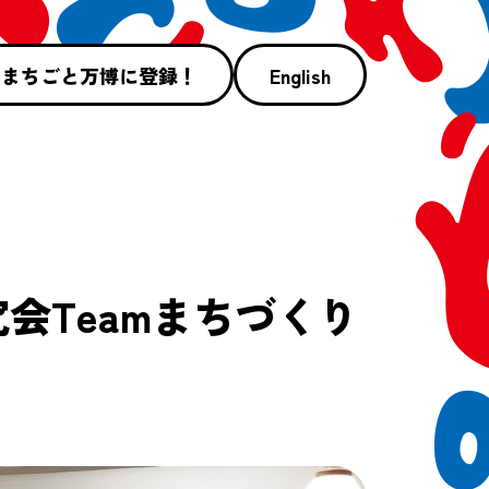
まちごと万博に登録！
English
究会Teamまちづくり