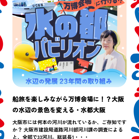
船旅を楽しみながら万博会場に！？大阪
の水辺の景色を変える・水都大阪
大阪市には何本の河川が流れているか、ご存知です
か？ 大阪市建設局道路河川部河川課の調査による
と、全部で33河川。総延長1・・・