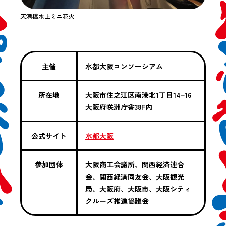
天満橋水上ミニ花火
主催
水都大阪コンソーシアム
所在地
大阪市住之江区南港北1丁目14−16
大阪府咲洲庁舎38F内
公式サイト
水都大阪
参加団体
大阪商工会議所、関西経済連合
会、関西経済同友会、大阪観光
局、大阪府、大阪市、大阪シティ
クルーズ推進協議会