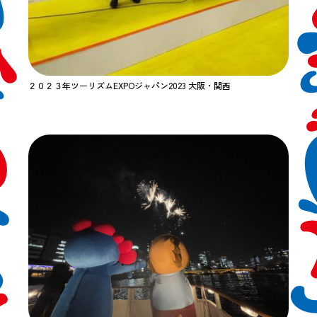
２０２３年ツーリズムEXPOジャパン2023 大阪・関西