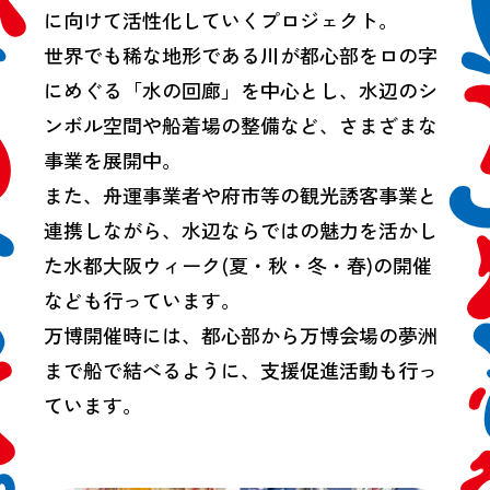
に向けて活性化していくプロジェクト。
世界でも稀な地形である川が都心部をロの字
にめぐる「水の回廊」を中心とし、水辺のシ
ンボル空間や船着場の整備など、さまざまな
事業を展開中。
また、舟運事業者や府市等の観光誘客事業と
連携しながら、水辺ならではの魅力を活かし
た水都大阪ウィーク(夏・秋・冬・春)の開催
なども行っています。
万博開催時には、都心部から万博会場の夢洲
まで船で結べるように、支援促進活動も行っ
ています。