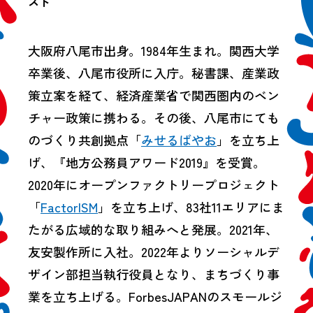
スト
大阪府八尾市出身。1984年生まれ。関西大学
卒業後、八尾市役所に入庁。秘書課、産業政
策立案を経て、経済産業省で関西圏内のベン
チャー政策に携わる。その後、八尾市にても
のづくり共創拠点「
みせるばやお
」を立ち上
げ、『地方公務員アワード2019』を受賞。
2020年にオープンファクトリープロジェクト
「
FactorISM
」を立ち上げ、83社11エリアにま
たがる広域的な取り組みへと発展。2021年、
友安製作所に入社。2022年よりソーシャルデ
ザイン部担当執行役員となり、まちづくり事
業を立ち上げる。ForbesJAPANのスモールジ