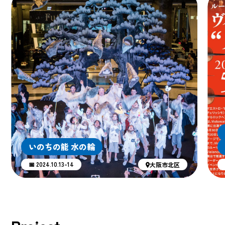
いのちの能 水の輪
📅 2024.10.13-14
大阪市北区