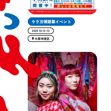
ウラ万博閉幕イベント
2025.10.12-13
大阪市港区