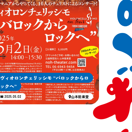
ヴィオロンチェリッシモ ”バロックからロ
ックへ”
📅 2025.05.02
山本能楽堂