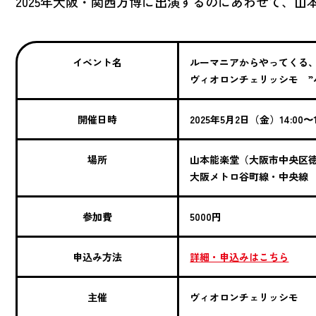
2025年大阪・関西万博に出演するのにあわせて、
イベント名
ルーマニアからやってくる
ヴィオロンチェリッシモ ”
開催日時
2025年5月2日（金）14:00〜15
場所
山本能楽堂（大阪市中央区徳井
大阪メトロ谷町線・中央線
参加費
5000円
申込み方法
詳細・申込みはこちら
主催
ヴィオロンチェリッシモ