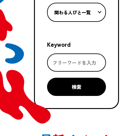
関わる人びと一覧
Keyword
検索