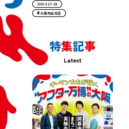
2025.9.27-28
大阪市此花区
特
集
記
事
Latest