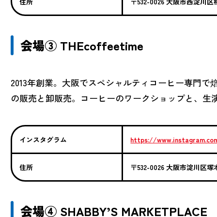
住所
〒532-0026 大阪市西淀川区
会場③ THEcoffeetime
2013年創業。大阪でスペシャルティコーヒー専門
の販売と卸販売。コーヒーのワークショップと、生
インスタグラム
https://www.instagram.c
住所
〒532-0026 大阪市淀川区塚
会場④ SHABBY’S MARKETPLACE