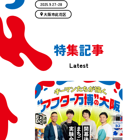
2025.9.27-28
大阪市此花区
特
集
記
事
Latest