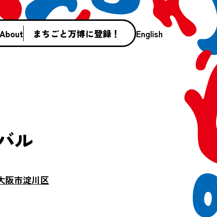
About
まちごと万博に登録！
English
バル
大阪市淀川区