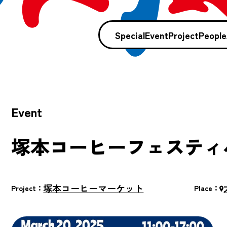
Special
Event
Project
People
Event
塚本コーヒーフェスティ
塚本コーヒーマーケット
Project：
Place：