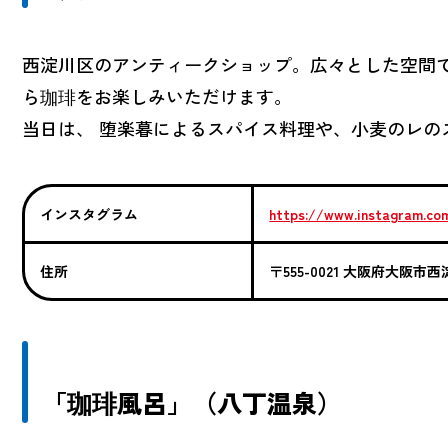
西淀川区のアンティークショップ。広々とした空間
ら珈琲をお楽しみいただけます。
当日は、 堕楽暮によるスパイス料理や、小麦のレの
インスタグラム
https://www.instagram.co
住所
〒555-0021 大阪府大阪市
「珈琲風呂」（八丁温泉）