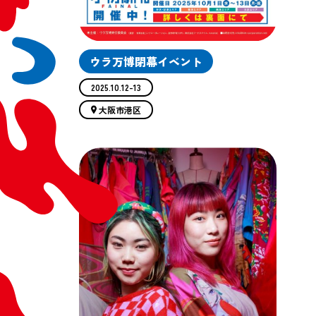
ウラ万博閉幕イベント
2025.10.12-13
大阪市港区