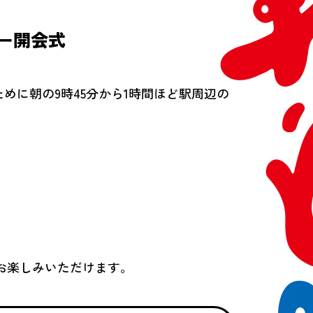
ー
開会式
めに朝の9時45分から1時間ほど駅周辺の
お楽しみいただけます。