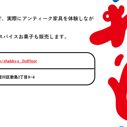
で、実際にアンティーク家具を体験しなが
スパイスお菓子も販売します。
m/shabby.s_2ndfloor
西淀川区歌島2丁目9−4