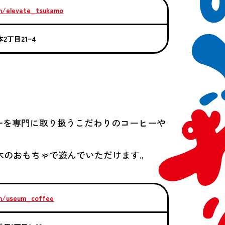
m/elevate_tsukamo
本2丁目21−4
ーを専門に取り扱うこだわりのコーヒーや
」 の木のおもちゃで遊んでいただけます。
om/useum_coffee