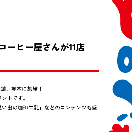
コーヒー屋さんが11店
店舗、塚本に集結！
ベントです。
思い出の珈琲牛乳」などのコンテンツも盛