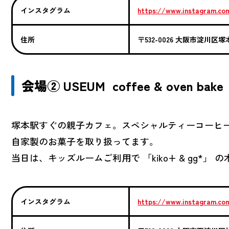
インスタグラム
https://www.instagram.co
住所
〒532-0026 大阪市淀川区塚
会場② USEUM coffee & oven bake
塚本駅すぐの親子カフェ。スペシャルティーコーヒ
自家製のお菓子を取り扱ってます。
当日は、キッズルームご利用で 「kiko+ & gg*
インスタグラム
https://www.instagram.c