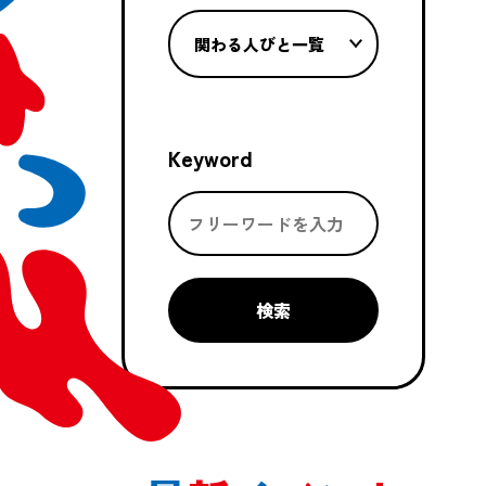
関わる人びと一覧
Keyword
検索